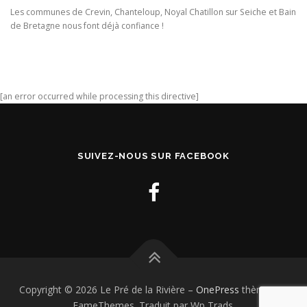
Les communes de Crevin, Chanteloup, Noyal Chatillon sur Seiche et Bain
de Bretagne nous font déjà confiance !
[an error occurred while processing this directive]
SUIVEZ-NOUS SUR FACEBOOK
Copyright © 2026 Le Pré de la Rivière
–
OnePress
thème par
FameThemes. Traduit par Wp Trads.