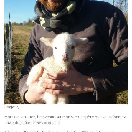
Bonjour,
Moi c’est Victorien, bienvenue sur mon site ! J’espère qu’il vous donnera
envie de goûter à mes produits !