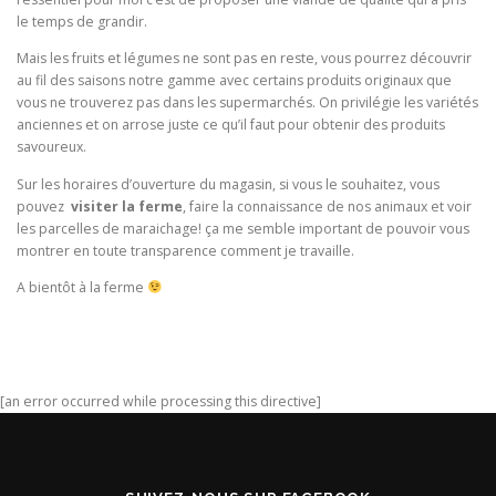
le temps de grandir.
Mais les fruits et légumes ne sont pas en reste, vous pourrez découvrir
au fil des saisons notre gamme avec certains produits originaux que
vous ne trouverez pas dans les supermarchés. On privilégie les variétés
anciennes et on arrose juste ce qu’il faut pour obtenir des produits
savoureux.
Sur les horaires d’ouverture du magasin, si vous le souhaitez, vous
pouvez
visiter la ferme
, faire la connaissance de nos animaux et voir
les parcelles de maraichage! ça me semble important de pouvoir vous
montrer en toute transparence comment je travaille.
A bientôt à la ferme
[an error occurred while processing this directive]