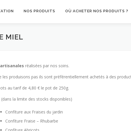
TATION
NOS PRODUITS
OÙ ACHETER NOS PRODUITS ?
E MIEL
 artisanales
réalisées par nos soins.
e les produisons pas ils sont préférentiellement achetés à des produc
ots au tarif de 4,80 € le pot de 250g.
dans la limite des stocks disponibles)
Confiture aux Fraises du jardin
Confiture Fraise – Rhubarbe
Confiture Abricots