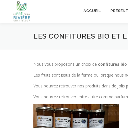
Aller au contenu
ACCUEIL
PRÉSEN
LES CONFITURES BIO ET L
Nous vous proposons un choix de
confitures bio
Les fruits sont issus de la ferme ou lorsque nous n
Vous pourrez retrouver nos produits dans de jolis p
Vous pourrez retrouver entre autre comme parfum (