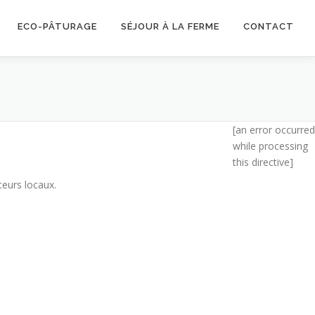
ECO-PÂTURAGE
SÉJOUR À LA FERME
CONTACT
[an error occurred
while processing
this directive]
teurs locaux.