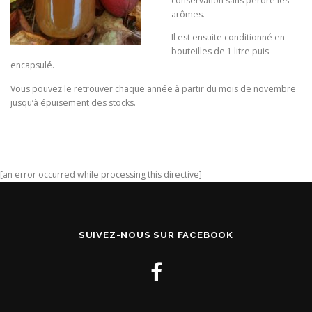
conservation sans perdre les
arômes.
Il est ensuite conditionné en
bouteilles de 1 litre puis
encapsulé.
Vous pouvez le retrouver chaque année à partir du mois de novembre
jusqu’à épuisement des stocks.
[an error occurred while processing this directive]
SUIVEZ-NOUS SUR FACEBOOK